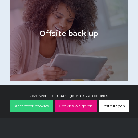
Offsite back-up
Deze website maakt gebruik van cookies.
Accepteer cookies
Cookies weigeren
Instellingen
Heb je vragen of wil je graag