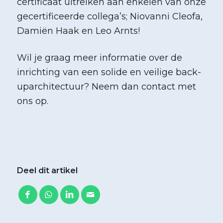
certificaat uitreiken aan enkelen van onze
gecertificeerde collega’s; Niovanni Cleofa,
Damiën Haak en Leo Arnts!
Wil je graag meer informatie over de
inrichting van een solide en veilige back-
uparchitectuur? Neem dan contact met
ons op.
Deel dit artikel