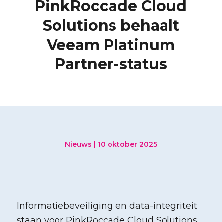
PinkRoccade Cloud
Solutions behaalt
Veeam Platinum
Partner-status
Nieuws | 10 oktober 2025
Informatiebeveiliging en data-integriteit
staan voor PinkRoccade Cloud Solutions