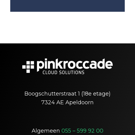
Boogschutterstraat 1 (18e etage)
7324 AE Apeldoorn
Algemeen
055 – 599 92 00