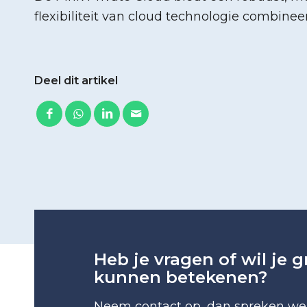
flexibiliteit van cloud technologie combinee
Deel dit artikel
Heb je vragen of wil je 
kunnen betekenen?
Neem contact op, dan spreken we 