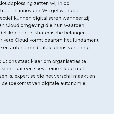
loudoplossing zetten wij in op
role en innovatie. Wij geloven dat
fectief kunnen digitaliseren wanneer zij
en Cloud omgeving die hun waarden,
delijkheden en strategische belangen
 Private Cloud vormt daarom het fundament
e en autonome digitale dienstverlening.
utions staat klaar om organisaties te
nsitie naar een soevereine Cloud met
en is, expertise die het verschil maakt en
op de toekomst van digitale autonomie.