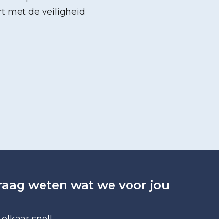
rt met de veiligheid
graag weten wat we voor jou
elkaar snel!