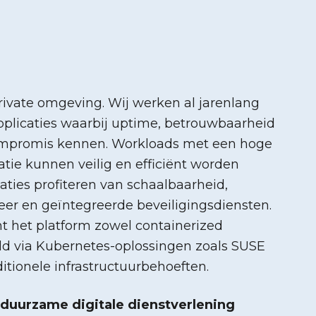
rivate omgeving. Wij werken al jarenlang
applicaties waarbij uptime, betrouwbaarheid
ompromis kennen. Workloads met een hoge
atie kunnen veilig en efficiënt worden
saties profiteren van schaalbaarheid,
er en geïntegreerde beveiligingsdiensten.
t het platform zowel containerized
ld via Kubernetes-oplossingen zoals SUSE
itionele infrastructuurbehoeften.
duurzame digitale dienstverlening