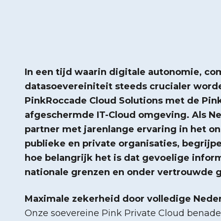
In een tijd waarin digitale autonomie, co
datasoevereiniteit steeds crucialer word
PinkRoccade Cloud Solutions met de Pink
afgeschermde IT-Cloud omgeving. Als Ne
partner met jarenlange ervaring in het o
publieke en private organisaties, begrijp
hoe belangrijk het is dat gevoelige infor
nationale grenzen en onder vertrouwde g
Maximale zekerheid door volledige Neder
Onze soevereine Pink Private Cloud benade