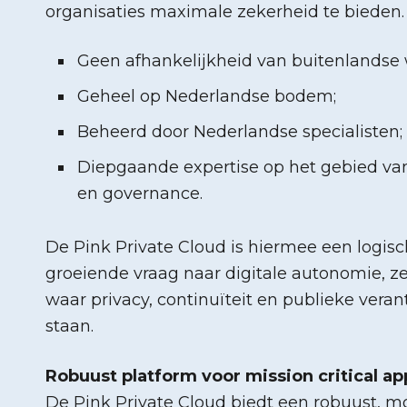
organisaties maximale zekerheid te bieden. 
Geen afhankelijkheid van buitenlandse
Geheel op Nederlandse bodem;
Beheerd door Nederlandse specialisten;
Diepgaande expertise op het gebied van
en governance.
De Pink Private Cloud is hiermee een logis
groeiende vraag naar digitale autonomie, z
waar privacy, continuïteit en publieke vera
staan.
Robuust platform voor mission critical ap
De Pink Private Cloud biedt een robuust, m