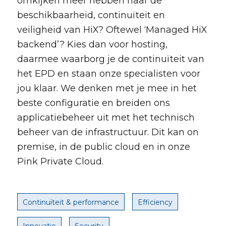
omkijken meer hebben naar de
beschikbaarheid, continuïteit en
veiligheid van HiX? Oftewel ‘Managed HiX
backend’? Kies dan voor hosting,
daarmee waarborg je de continuïteit van
het EPD en staan onze specialisten voor
jou klaar. We denken met je mee in het
beste configuratie en breiden ons
applicatiebeheer uit met het technisch
beheer van de infrastructuur. Dit kan on
premise, in de public cloud en in onze
Pink Private Cloud.
Continuïteit & performance
Efficiency
Innovatie
Security