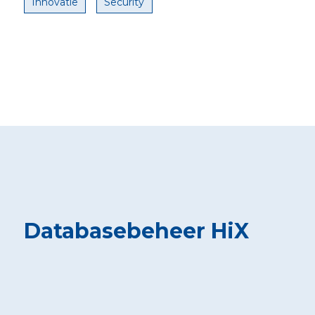
Innovatie
Security
Databasebeheer HiX