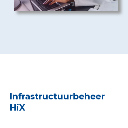
Infrastructuurbeheer
HiX