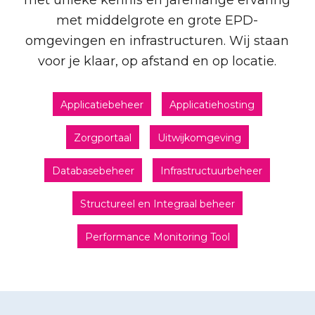
met unieke kennis en jarenlange ervaring
met middelgrote en grote EPD-
omgevingen en infrastructuren. Wij staan
voor je klaar, op afstand en op locatie.
Applicatiebeheer
Applicatiehosting
Zorgportaal
Uitwijkomgeving
Databasebeheer
Infrastructuurbeheer
Structureel en Integraal beheer
Performance Monitoring Tool