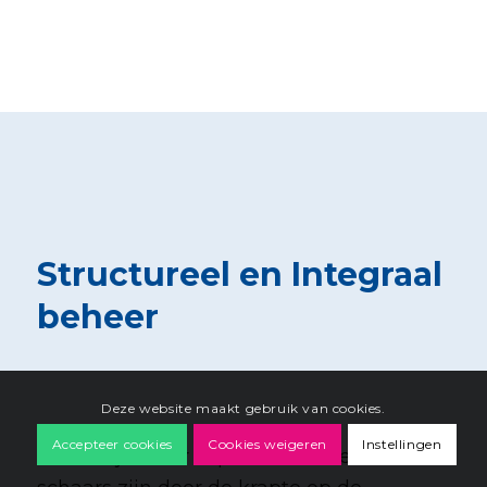
Structureel en Integraal
beheer
Deze website maakt gebruik van cookies.
Accepteer cookies
Cookies weigeren
Instellingen
In een tijd waar capaciteit en kennis