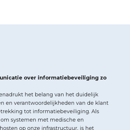
icatie over informatiebeveiliging zo
nadrukt het belang van het duidelijk
len en verantwoordelijkheden van de klant
rekking tot informatiebeveiliging. Als
en om systemen met medische en
osten op onze infrastructuur, is het