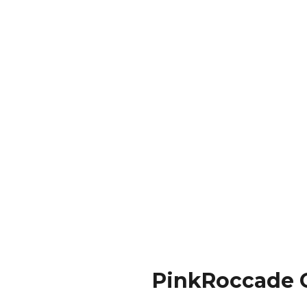
PinkRoccade Cl