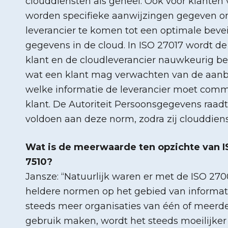
clouddiensten als geheel. Ook voor klanten
worden specifieke aanwijzingen gegeven 
leverancier te komen tot een optimale bevei
gegevens in de cloud. In ISO 27017 wordt de
klant en de cloudleverancier nauwkeurig be
wat een klant mag verwachten van de aanb
welke informatie de leverancier moet com
klant. De Autoriteit Persoonsgegevens raadt
voldoen aan deze norm, zodra zij clouddie
Wat is de meerwaarde ten opzichte van 
7510?
Jansze: “Natuurlijk waren er met de ISO 270
heldere normen op het gebied van informati
steeds meer organisaties van één of meerd
gebruik maken, wordt het steeds moeilijker