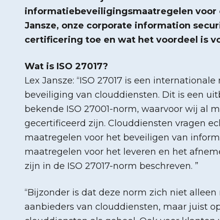
informatiebeveiligingsmaatregelen voor 
Jansze, onze corporate information securit
certificering toe en wat het voordeel is vo
Wat is ISO 27017?
Lex Jansze: “ISO 27017 is een internationale
beveiliging van clouddiensten. Dit is een ui
bekende ISO 27001-norm, waarvoor wij al me
gecertificeerd zijn. Clouddiensten vragen e
maatregelen voor het beveiligen van inform
maatregelen voor het leveren en het afnem
zijn in de ISO 27017-norm beschreven. ”
“Bijzonder is dat deze norm zich niet alleen 
aanbieders van clouddiensten, maar juist op