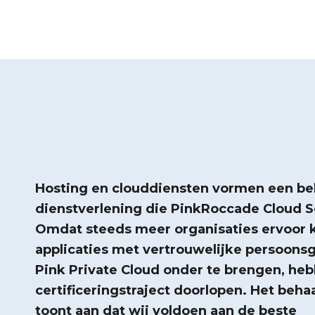
Hosting en clouddiensten vormen een bel
dienstverlening die PinkRoccade Cloud S
Omdat steeds meer organisaties ervoor 
applicaties met vertrouwelijke persoons
Pink Private Cloud onder te brengen, he
certificeringstraject doorlopen. Het behaa
toont aan dat wij voldoen aan de beste