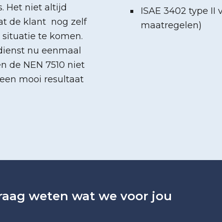
 Het niet altijd
ISAE 3402 type II 
at de klant nog zelf
maatregelen)
situatie te komen.
dienst nu eenmaal
en de NEN 7510 niet
s een mooi resultaat
graag weten wat we voor jou