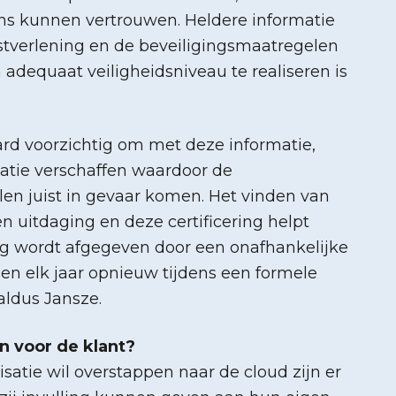
 ons kunnen vertrouwen. Heldere informatie
stverlening en de beveiligingsmaatregelen
 adequaat veiligheidsniveau te realiseren is
rd voorzichtig om met deze informatie,
atie verschaffen waardoor de
en juist in gevaar komen. Het vinden van
en uitdaging en deze certificering helpt
ring wordt afgegeven door een onafhankelijke
t, en elk jaar opnieuw tijdens een formele
aldus Jansze.
n voor de klant?
isatie wil overstappen naar de cloud zijn er