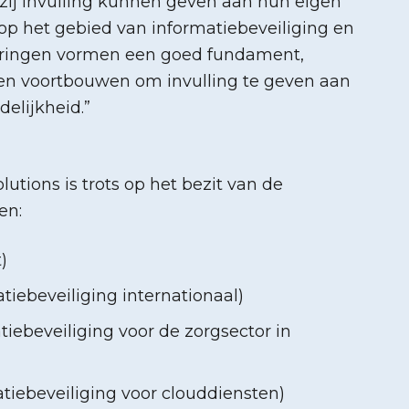
zij invulling kunnen geven aan hun eigen
op het gebied van informatiebeveiliging en
iceringen vormen een goed fundament,
n voortbouwen om invulling te geven aan
elijkheid.”
utions is trots op het bezit van de
en:
)
tiebeveiliging internationaal)
tiebeveiliging voor de zorgsector in
atiebeveiliging voor clouddiensten)