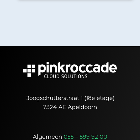
Boogschutterstraat 1 (18e etage)
7324 AE Apeldoorn
Algemeen
055 – 599 92 00