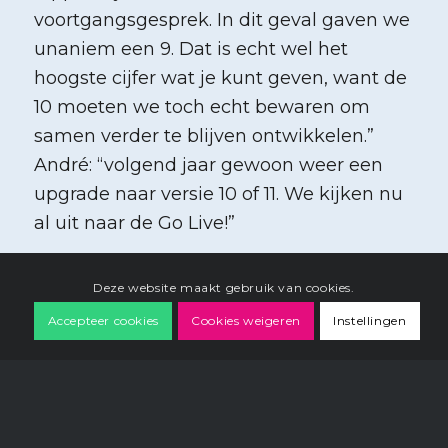
voortgangsgesprek. In dit geval gaven we
unaniem een 9. Dat is echt wel het
hoogste cijfer wat je kunt geven, want de
10 moeten we toch echt bewaren om
samen verder te blijven ontwikkelen.”
André: “volgend jaar gewoon weer een
upgrade naar versie 10 of 11. We kijken nu
al uit naar de Go Live!”
Deze website maakt gebruik van cookies.
Accepteer cookies
Cookies weigeren
Instellingen
Heb je vragen of wil je graag
weten wat we voor jou