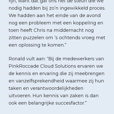
fijn, want dat gaf ons net de steun die we
nodig hadden bij zo’n ingewikkeld proces.
We hadden aan het einde van de avond
nog een probleem met een koppeling en
toen heeft Chris na middernacht nog
zitten puzzelen om ’s ochtends vroeg met
een oplossing te komen.”
Ronald vult aan: “Bij de medewerkers van
PinkRoccade Cloud Solutions ervaren we
de kennis en ervaring die zij meebrengen
en vanzelfsprekendheid waarmee zij hun
taken en verantwoordelijkheden
uitvoeren. Hun kennis van zaken is dan
ook een belangrijke succesfactor.”